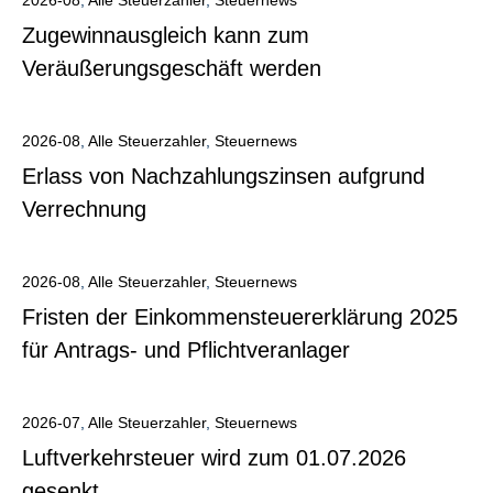
2026-08
,
Alle Steuerzahler
,
Steuernews
Zugewinnausgleich kann zum
Veräußerungsgeschäft werden
Alle anzeigen
2026-08
,
Alle Steuerzahler
,
Steuernews
Erlass von Nachzahlungszinsen aufgrund
Verrechnung
Alle anzeigen
2026-08
,
Alle Steuerzahler
,
Steuernews
Fristen der Einkommensteuererklärung 2025
für Antrags- und Pflichtveranlager
Alle anzeigen
2026-07
,
Alle Steuerzahler
,
Steuernews
Luftverkehrsteuer wird zum 01.07.2026
gesenkt