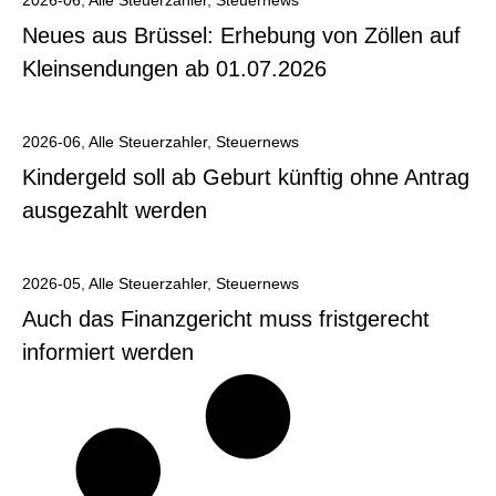
2026-06
,
Alle Steuerzahler
,
Steuernews
Neues aus Brüssel: Erhebung von Zöllen auf
Kleinsendungen ab 01.07.2026
Alle anzeigen
2026-06
,
Alle Steuerzahler
,
Steuernews
Kindergeld soll ab Geburt künftig ohne Antrag
ausgezahlt werden
Alle anzeigen
2026-05
,
Alle Steuerzahler
,
Steuernews
Auch das Finanzgericht muss fristgerecht
informiert werden