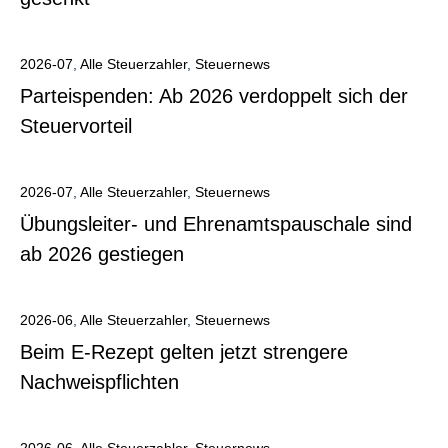
Alle anzeigen
2026-07
,
Alle Steuerzahler
,
Steuernews
Parteispenden: Ab 2026 verdoppelt sich der
Steuervorteil
Alle anzeigen
2026-07
,
Alle Steuerzahler
,
Steuernews
Übungsleiter- und Ehrenamtspauschale sind
ab 2026 gestiegen
Alle anzeigen
2026-06
,
Alle Steuerzahler
,
Steuernews
Beim E-Rezept gelten jetzt strengere
Nachweispflichten
Alle anzeigen