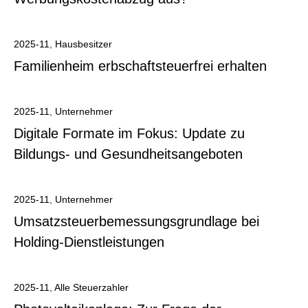
Alle anzeigen
2025-11
,
Hausbesitzer
Familienheim erbschaftsteuerfrei erhalten
Alle anzeigen
2025-11
,
Unternehmer
Digitale Formate im Fokus: Update zu
Bildungs- und Gesundheitsangeboten
Alle anzeigen
2025-11
,
Unternehmer
Umsatzsteuerbemessungsgrundlage bei
Holding-Dienstleistungen
Alle anzeigen
2025-11
,
Alle Steuerzahler