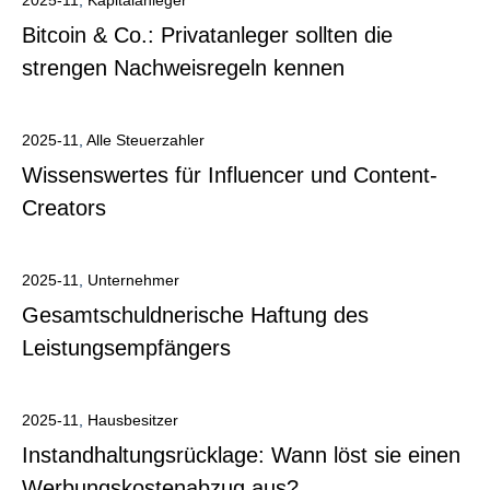
2025-11
,
Kapitalanleger
Bitcoin & Co.: Privatanleger sollten die
strengen Nachweisregeln kennen
Alle anzeigen
2025-11
,
Alle Steuerzahler
Wissenswertes für Influencer und Content-
Creators
Alle anzeigen
2025-11
,
Unternehmer
Gesamtschuldnerische Haftung des
Leistungsempfängers
Alle anzeigen
2025-11
,
Hausbesitzer
Instandhaltungsrücklage: Wann löst sie einen
Werbungskostenabzug aus?