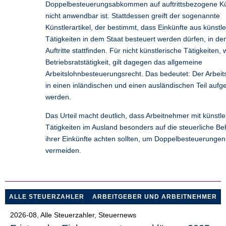
Doppelbesteuerungsabkommen auf auftrittsbezogene Kü
nicht anwendbar ist. Stattdessen greift der sogenannte
Künstlerartikel, der bestimmt, dass Einkünfte aus künstl
Tätigkeiten in dem Staat besteuert werden dürfen, in de
Auftritte stattfinden. Für nicht künstlerische Tätigkeiten, 
Betriebsratstätigkeit, gilt dagegen das allgemeine
Arbeitslohnbesteuerungsrecht. Das bedeutet: Der Arbei
in einen inländischen und einen ausländischen Teil aufget
werden.
Das Urteil macht deutlich, dass Arbeitnehmer mit künstl
Tätigkeiten im Ausland besonders auf die steuerliche B
ihrer Einkünfte achten sollten, um Doppelbesteuerungen
vermeiden.
ALLE STEUERZAHLER
ARBEITGEBER UND ARBEITNEHMER
2026-08
,
Alle Steuerzahler
,
Steuernews