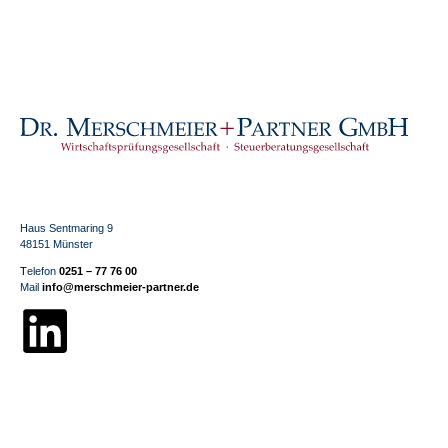
Haus Sentmaring 9
48151 Münster
T
elefon
0251 – 77 76 00
Mail
info@merschmeier-partner.de