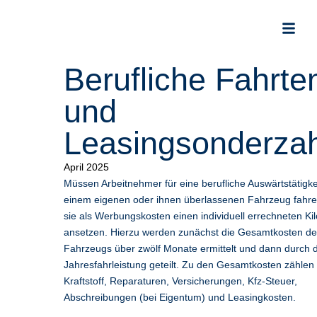
Berufliche Fahrte
und
Leasingsonderza
April 2025
Müssen Arbeitnehmer für eine berufliche Auswärtstätigke
einem eigenen oder ihnen überlassenen Fahrzeug fahr
sie als Werbungskosten einen individuell errechneten Ki
ansetzen. Hierzu werden zunächst die Gesamtkosten d
Fahrzeugs über zwölf Monate ermittelt und dann durch d
Jahresfahrleistung geteilt. Zu den Gesamtkosten zählen
Kraftstoff, Reparaturen, Versicherungen, Kfz-Steuer,
Abschreibungen (bei Eigentum) und Leasingkosten.