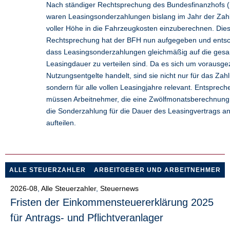
Nach ständiger Rechtsprechung des Bundesfinanzhofs 
waren Leasingsonderzahlungen bislang im Jahr der Zah
voller Höhe in die Fahrzeugkosten einzuberechnen. Die
Rechtsprechung hat der BFH nun aufgegeben und entsc
dass Leasingsonderzahlungen gleichmäßig auf die ges
Leasingdauer zu verteilen sind. Da es sich um vorausge
Nutzungsentgelte handelt, sind sie nicht nur für das Zah
sondern für alle vollen Leasingjahre relevant. Entsprech
müssen Arbeitnehmer, die eine Zwölfmonatsberechnung 
die Sonderzahlung für die Dauer des Leasingvertrags ant
aufteilen.
ALLE STEUERZAHLER
ARBEITGEBER UND ARBEITNEHMER
2026-08
,
Alle Steuerzahler
,
Steuernews
Fristen der Einkommensteuererklärung 2025
für Antrags- und Pflichtveranlager