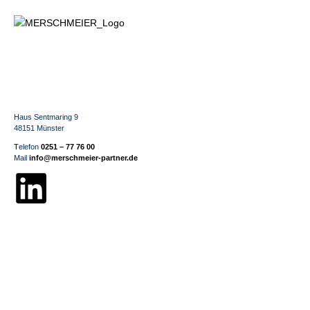
Haus Sentmaring 9
48151 Münster
T
elefon
0251 – 77 76 00
Mail
info@merschmeier-partner.de