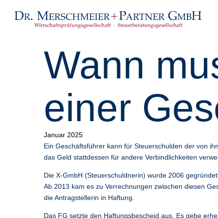
Wann muss
einer Ges
Januar 2025
Ein Geschäftsführer kann für Steuerschulden der von ihm 
das Geld stattdessen für andere Verbindlichkeiten verw
Die X-GmbH (Steuerschuldnerin) wurde 2006 gegründet. G
Ab 2013 kam es zu Verrechnungen zwischen diesen Gese
die Antragstellerin in Haftung.
Das FG setzte den Haftungsbescheid aus. Es gebe erheb