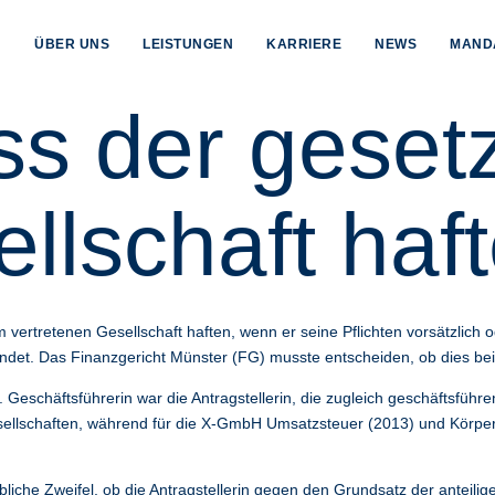
ÜBER UNS
LEISTUNGEN
KARRIERE
NEWS
MAND
 der gesetzl
ellschaft haf
vertretenen Gesellschaft haften, wenn er seine Pflichten vorsätzlich od
endet. Das Finanzgericht Münster (FG) musste entscheiden, ob dies be
eschäftsführerin war die Antragstellerin, die zugleich geschäftsführ
llschaften, während für die X-GmbH Umsatzsteuer (2013) und Körpersc
liche Zweifel, ob die Antragstellerin gegen den Grundsatz der antei