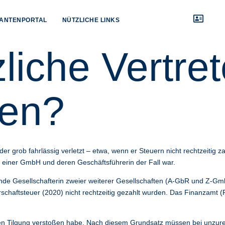
ANTENPORTAL
NÜTZLICHE LINKS
iche Vertret
ten?
er grob fahrlässig verletzt – etwa, wenn er Steuern nicht rechtzeitig za
i einer GmbH und deren Geschäftsführerin der Fall war.
ende Gesellschafterin zweier weiterer Gesellschaften (A-GbR und Z-Gm
haftsteuer (2020) nicht rechtzeitig gezahlt wurden. Das Finanzamt 
ligen Tilgung verstoßen habe. Nach diesem Grundsatz müssen bei unzur