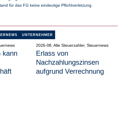
tand für das FG keine eindeutige Pflichtverletzung.
UERNEWS
UNTERNEHMER
uernews
2026-08
,
Alle Steuerzahler
,
Steuernews
h kann
Erlass von
Nachzahlungszinsen
häft
aufgrund Verrechnung