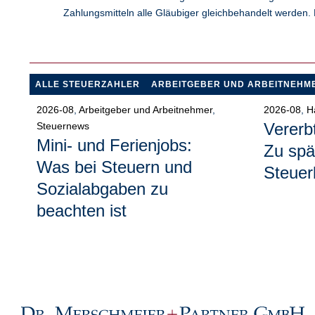
Zahlungsmitteln alle Gläubiger gleichbehandelt werden. D
ALLE STEUERZAHLER
ARBEITGEBER UND ARBEITNEHM
2026-08
,
Arbeitgeber und Arbeitnehmer
,
2026-08
,
H
Vererb
Steuernews
Mini- und Ferienjobs:
Zu spä
Was bei Steuern und
Steuer
Sozialabgaben zu
beachten ist