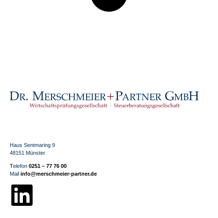
Haus Sentmaring 9
48151 Münster
T
elefon
0251 – 77 76 00
Mail
info@merschmeier-partner.de