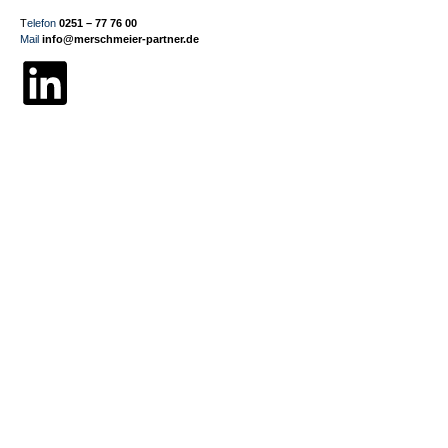
T
elefon
0251 – 77 76 00
Mail
info@merschmeier-partner.de