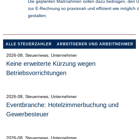
Die geplanten Maßnahmen sollen dazu beitragen, den 
zur E-Rechnung so praxisnah und effizient wie möglich 
gestalten.
ALLE STEUERZAHLER
ARBEITGEBER UND ARBEITNEHMER
2026-08
,
Steuernews
,
Unternehmer
Keine erweiterte Kürzung wegen
Betriebsvorrichtungen
2026-08
,
Steuernews
,
Unternehmer
Eventbranche: Hotelzimmerbuchung und
Gewerbesteuer
2026-08
,
Steuernews
,
Unternehmer