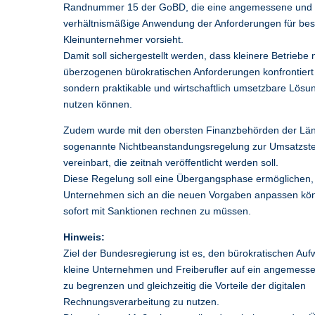
Randnummer 15 der GoBD, die eine angemessene und
verhältnismäßige Anwendung der Anforderungen für be
Kleinunternehmer vorsieht.
Damit soll sichergestellt werden, dass kleinere Betriebe n
überzogenen bürokratischen Anforderungen konfrontiert
sondern praktikable und wirtschaftlich umsetzbare Lösu
nutzen können.
Zudem wurde mit den obersten Finanzbehörden der Län
sogenannte Nichtbeanstandungsregelung zur Umsatzst
vereinbart, die zeitnah veröffentlicht werden soll.
Diese Regelung soll eine Übergangsphase ermöglichen, 
Unternehmen sich an die neuen Vorgaben anpassen kö
sofort mit Sanktionen rechnen zu müssen.
Hinweis:
Ziel der Bundesregierung ist es, den bürokratischen Auf
kleine Unternehmen und Freiberufler auf ein angemes
zu begrenzen und gleichzeitig die Vorteile der digitalen
Rechnungsverarbeitung zu nutzen.