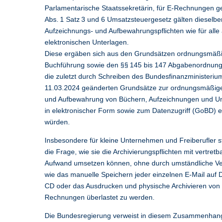
Parlamentarische Staatssekretärin, für E-Rechnungen 
Abs. 1 Satz 3 und 6 Umsatzsteuergesetz gälten dieselbe
Aufzeichnungs- und Aufbewahrungspflichten wie für alle
elektronischen Unterlagen.
Diese ergäben sich aus den Grundsätzen ordnungsmäß
Buchführung sowie den §§ 145 bis 147 Abgabenordnung,
die zuletzt durch Schreiben des Bundesfinanzministeri
11.03.2024 geänderten Grundsätze zur ordnungsmäßig
und Aufbewahrung von Büchern, Aufzeichnungen und Un
in elektronischer Form sowie zum Datenzugriff (GoBD) er
würden.
Insbesondere für kleine Unternehmen und Freiberufler ste
die Frage, wie sie die Archivierungspflichten mit vertret
Aufwand umsetzen können, ohne durch umständliche Ve
wie das manuelle Speichern jeder einzelnen E-Mail auf
CD oder das Ausdrucken und physische Archivieren von
Rechnungen überlastet zu werden.
Die Bundesregierung verweist in diesem Zusammenhan