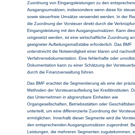
Zuordnung von Eingangsleistungen zu den entsprechen
Ausgangsumsätzen, insbesondere wenn diese für steuerp
sowie steuerfreie Umsätze verwendet werden. In der Reg
die Zuordnung der Vorsteuer direkt durch die Verknüpfu
Eingangsleistung mit den Ausgangsumsätzen. Kann dies
umgesetzt werden, ist eine wirtschaftliche Zuordnung a
geeigneter Aufteilungsmaßstäbe erforderlich. Das BMF
unterstreicht die Notwendigkeit einer klaren und nachvol
Verfahrensdokumentation. Eine fehlerhafte oder unvolls
Dokumentation kann zu einer Schätzung der Vorsteuerb
durch die Finanzverwaltung führen.
Das BMF erachtet die Segmentierung als eine der präzi
Methoden der Vorsteueraufteilung bei Kreditinstituten. D
das Unternehmen in abgrenzbare Einheiten wie
Organgesellschaften, Betriebsstätten oder Geschäftsber
unterteilt, um eine differenzierte Zuordnung der Vorsteu
ermöglichen. Innerhalb dieser Segmente wird die Vorsteu
den entsprechenden Ausgangsumsätzen zugeordnet. Be
Leistungen, die mehreren Segmenten zugutekommen, er