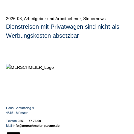
2026-08
,
Arbeitgeber und Arbeitnehmer
,
Steuernews
Dienstreisen mit Privatwagen sind nicht als
Werbungskosten absetzbar
Haus Sentmaring 9
48151 Münster
T
elefon
0251 – 77 76 00
Mail
info@merschmeier-partner.de