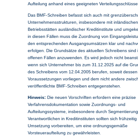
Aufteilung anhand eines geeigneten Verteilungsschlüssel
Das BMF-Schreiben befasst sich auch mit grenzübersch
Unternehmensstrukturen, insbesondere mit inländischen
Betriebsstätten ausländischer Kreditinstitute und umgek
in diesen Fällen muss die Zuordnung von Eingangsleist
den entsprechenden Ausgangsumsätzen klar und nachvo
erfolgen. Die Grundsätze des aktuellen Schreibens sind i
offenen Fällen anzuwenden. Es wird jedoch nicht beanst
wenn sich Unternehmer bis zum 31.12.2025 auf die Gru
des Schreibens vom 12.04.2005 berufen, soweit dessen
Voraussetzungen vorliegen und dem nicht andere zwisch
veröffentlichte BMF-Schreiben entgegenstehen.
Hinweis:
Die neuen Vorschriften erfordern eine präzise
Verfahrensdokumentation sowie Zuordnungs- und
Aufteilungssysteme, insbesondere durch Segmentierung
Verantwortlichen in Kreditinstituten sollten sich frühzeitig
Umsetzung vorbereiten, um eine ordnungsgemäße
Vorsteueraufteilung zu gewährleisten.