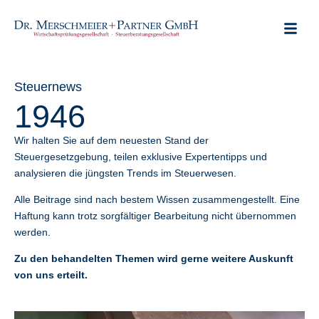
ABOUT US
CLIENT POR
USEFUL LINKS
Steuernews
1946
Wir halten Sie auf dem neuesten Stand der
Steuergesetzgebung, teilen exklusive Expertentipps und
analysieren die jüngsten Trends im Steuerwesen.
Alle Beitrage sind nach bestem Wissen zusammengestellt. Eine
Haftung kann trotz sorgfältiger Bearbeitung nicht übernommen
werden.
Zu den behandelten Themen wird gerne weitere Auskunft
von uns erteilt.