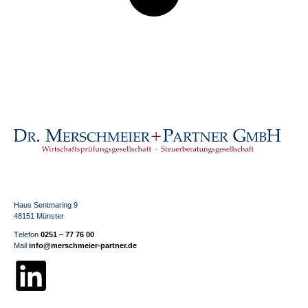
Haus Sentmaring 9
48151 Münster
T
elefon
0251 – 77 76 00
Mail
info@merschmeier-partner.de