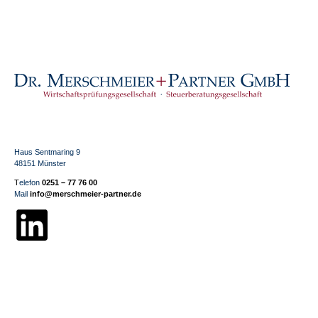
Haus Sentmaring 9
48151 Münster
T
elefon
0251 – 77 76 00
Mail
info@merschmeier-partner.de