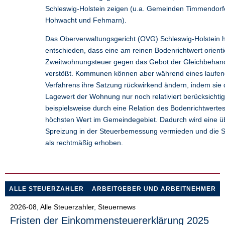
Schleswig-Holstein zeigen (u.a. Gemeinden Timmendorf
Hohwacht und Fehmarn).
Das Oberverwaltungsgericht (OVG) Schleswig-Holstein 
entschieden, dass eine am reinen Bodenrichtwert orienti
Zweitwohnungsteuer gegen das Gebot der Gleichbehan
verstößt. Kommunen können aber während eines laufe
Verfahrens ihre Satzung rückwirkend ändern, indem sie
Lagewert der Wohnung nur noch relativiert berücksichti
beispielsweise durch eine Relation des Bodenrichtwerte
höchsten Wert im Gemeindegebiet. Dadurch wird eine 
Spreizung in der Steuerbemessung vermieden und die St
als rechtmäßig erhoben.
ALLE STEUERZAHLER
ARBEITGEBER UND ARBEITNEHMER
2026-08
,
Alle Steuerzahler
,
Steuernews
Fristen der Einkommensteuererklärung 2025