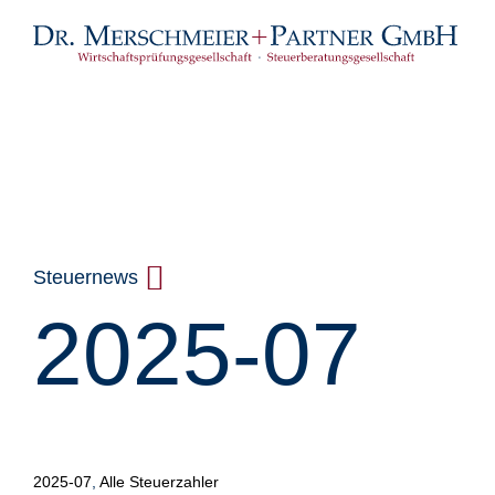
Steuernews
2025-07
Alle anzeigen
2025-07
,
Alle Steuerzahler