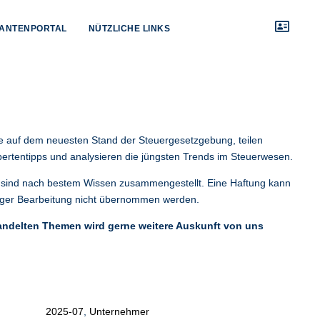
ANTENPORTAL
NÜTZLICHE LINKS
ie auf dem neuesten Stand der Steuergesetzgebung, teilen
pertentipps und analysieren die jüngsten Trends im Steuerwesen.
e sind nach bestem Wissen zusammengestellt. Eine Haftung kann
ltiger Bearbeitung nicht übernommen werden.
ndelten Themen wird gerne weitere Auskunft von uns
Alle anzeigen
2025-07
,
Unternehmer