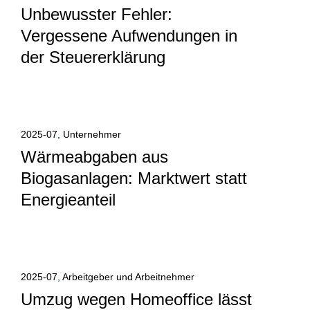
Unbewusster Fehler:
Vergessene Aufwendungen in
der Steuererklärung
Alle anzeigen
2025-07
,
Unternehmer
Wärmeabgaben aus
Biogasanlagen: Marktwert statt
Energieanteil
Alle anzeigen
2025-07
,
Arbeitgeber und Arbeitnehmer
Umzug wegen Homeoffice lässt