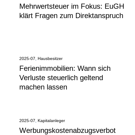
Mehrwertsteuer im Fokus: EuGH
klärt Fragen zum Direktanspruch
Alle anzeigen
2025-07
,
Hausbesitzer
Ferienimmobilien: Wann sich
Verluste steuerlich geltend
machen lassen
Alle anzeigen
2025-07
,
Kapitalanleger
Werbungskostenabzugsverbot